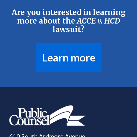
Are you interested in learning
more about the
ACCE v. HCD
lawsuit?
Learn more
610 South Ardmore Avenue