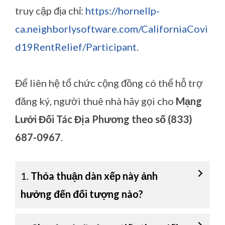
truy cập địa chỉ:
https://hornellp-
ca.neighborlysoftware.com/CaliforniaCovi
d19RentRelief/Participant
.
Để liên hệ tổ chức cộng đồng có thể hỗ trợ
đăng ký, người thuê nhà hãy gọi cho
Mạng
Lưới Đối Tác Địa Phương theo số
(833)
687-0967
.
1.
Thỏa thuận dàn xếp này ảnh
hưởng đến đối tượng nào?